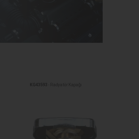
KG43593
- Radyatör Kapağı