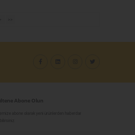
>
>>
ltene Abone Olun
emize abone olarak yeni ürünlerden haberdar
bilirsiniz.