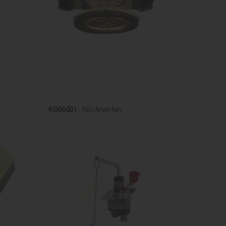
KG06001
- Akü Anahtarı