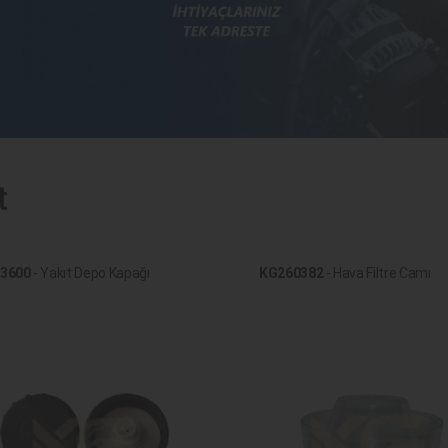
t
3600
- Yakıt Depo Kapağı
KG260382
- Hava Filtre Camı