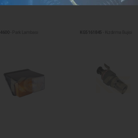
4600
- Park Lambası
KG5161845
- Kızdırma Bujisi