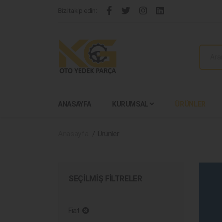
Bizi takip edin:
ANASAYFA
KURUMSAL
ÜRÜNLER
Anasayfa
Ürünler
SEÇILMIŞ FILTRELER
Fiat