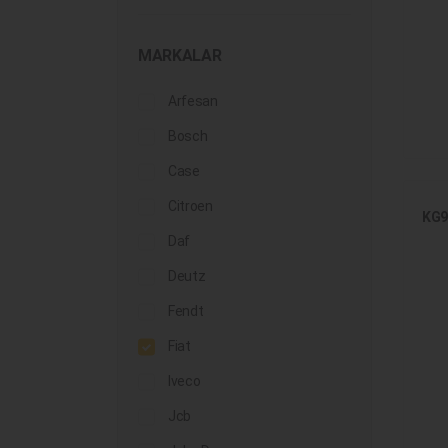
MARKALAR
Arfesan
Bosch
Case
Citroen
KG9
Daf
Deutz
Fendt
Fiat
Iveco
Jcb