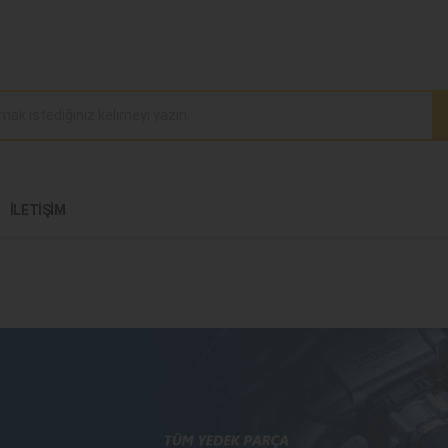
İLETIŞIM