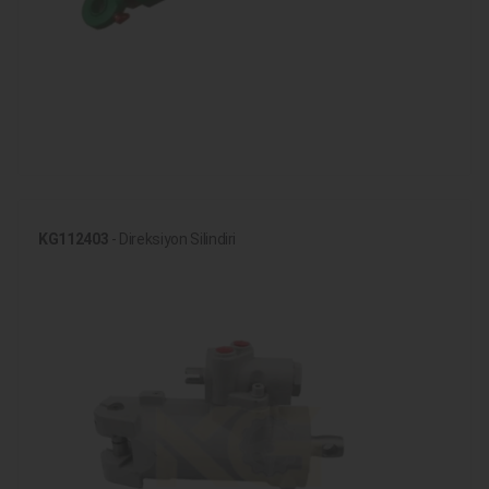
KG112403
- Direksiyon Silindiri