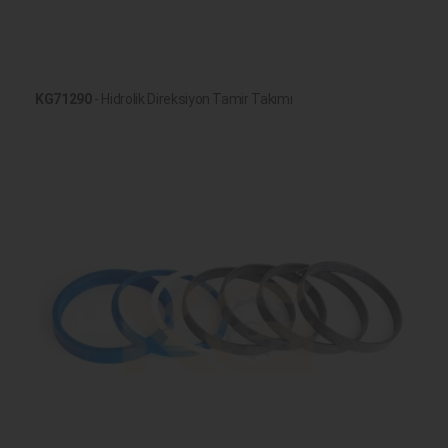
KG71290
- Hidrolik Direksiyon Tamir Takımı