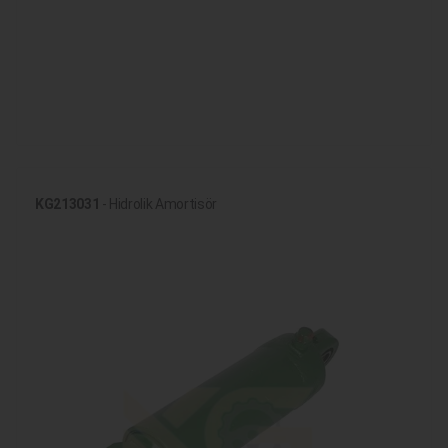
KG213031
- Hidrolik Amortisör