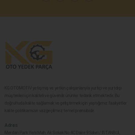
KG OTOMOTİV yetişmiş ve yetkin çalışanlarıyla yurtiçi ve yurtdışı
müşterileri için kaliteli ve güvenilir ürünler tedarik etmektedir. Bu
doğrultuda kalite sağlamak ve geliştirmek için yaptığımız faaliyetler
kalite politikamızın vazgeçilmez temel prensibidir.
Adres
Merdan Park Yeni Mah. Ak Sokak No.4C Daire 9 Silivri / İSTANBUL