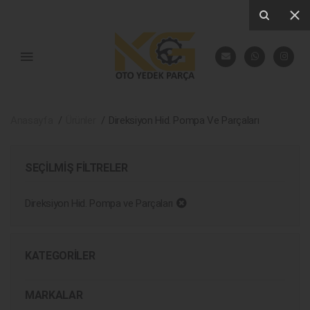
Anasayfa
Ürünler
Direksiyon Hid. Pompa Ve Parçaları
SEÇILMIŞ FILTRELER
Direksiyon Hid. Pompa ve Parçaları
KATEGORILER
MARKALAR