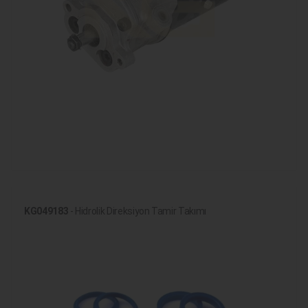
KG049183
- Hidrolik Direksiyon Tamir Takımı