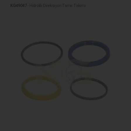
KG49047
- Hidrolik Direksiyon Tamir Takımı