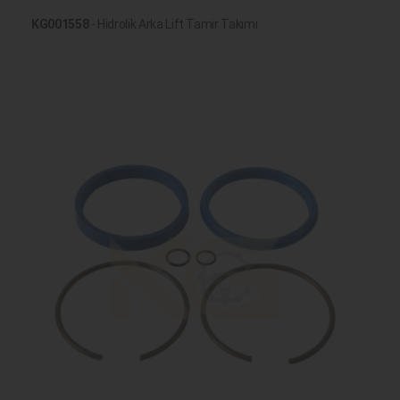
KG001558
- Hidrolik Arka Lift Tamir Takımı