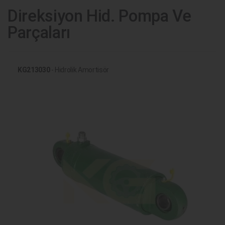
Direksiyon Hid. Pompa Ve
Parçaları
KG213030
- Hidrolik Amortisör