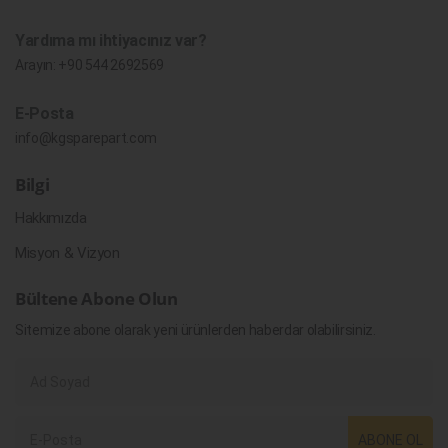
Yardıma mı ihtiyacınız var?
Arayın:
+90 544 2692569
E-Posta
info@kgsparepart.com
Bilgi
Hakkımızda
Misyon & Vizyon
Bültene Abone Olun
Sitemize abone olarak yeni ürünlerden haberdar olabilirsiniz.
ABONE OL