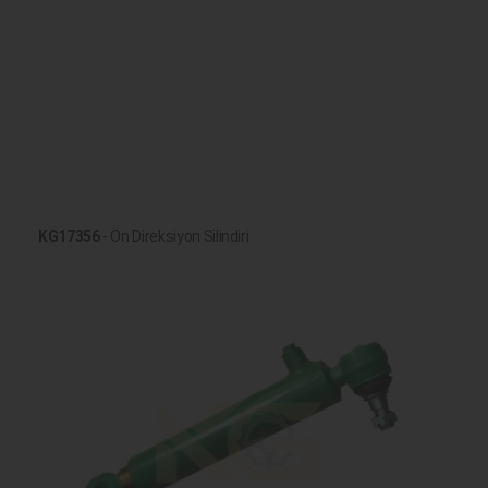
KG17356
- Ön Direksiyon Silindiri