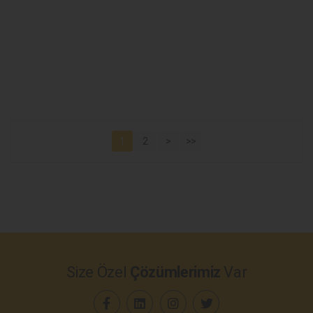
1
2
>
>>
Size Özel
Çözümlerimiz
Var