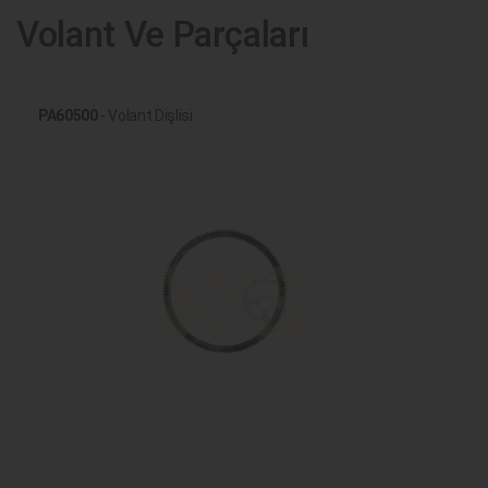
Volant Ve Parçaları
PA60500
- Volant Dişlisi