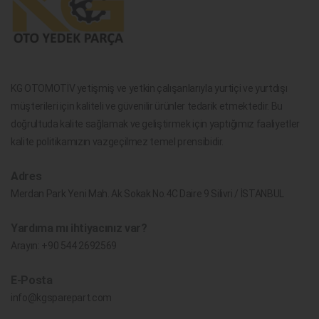
KG OTOMOTİV yetişmiş ve yetkin çalışanlarıyla yurtiçi ve yurtdışı
müşterileri için kaliteli ve güvenilir ürünler tedarik etmektedir. Bu
doğrultuda kalite sağlamak ve geliştirmek için yaptığımız faaliyetler
kalite politikamızın vazgeçilmez temel prensibidir.
Adres
Merdan Park Yeni Mah. Ak Sokak No.4C Daire 9 Silivri / İSTANBUL
Yardıma mı ihtiyacınız var?
Arayın:
+90 544 2692569
E-Posta
info@kgsparepart.com