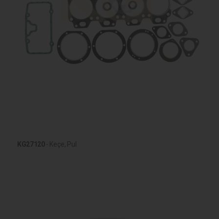
KG27120
- Keçe, Pul