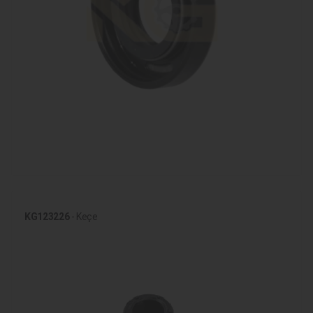
KG123226
- Keçe