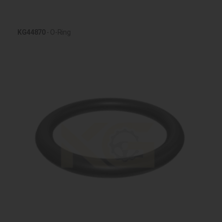
KG44870
- O-Ring