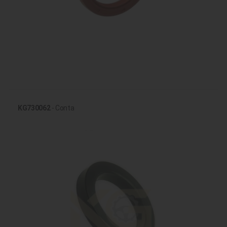
KG730062
- Conta