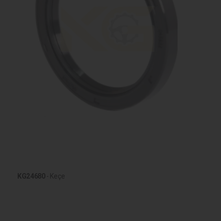
KG24680
- Keçe