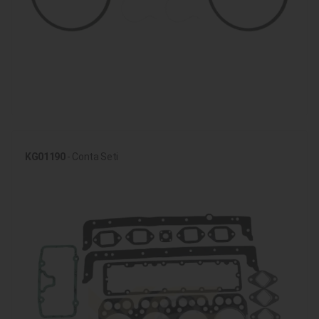
KG01190
- Conta Seti