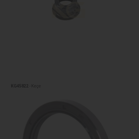
KG45822
- Keçe