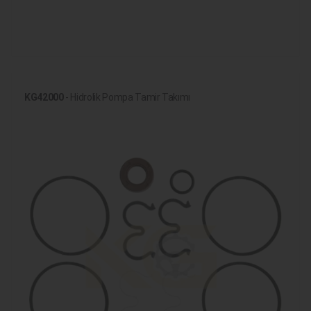
KG42000
- Hidrolik Pompa Tamir Takımı