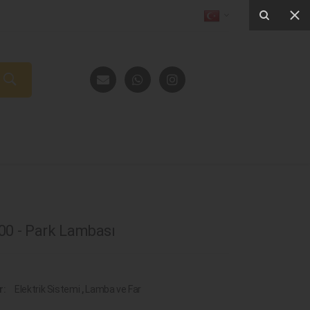
0 - Park Lambası
r:
Elektrik Sistemi
,
Lamba ve Far