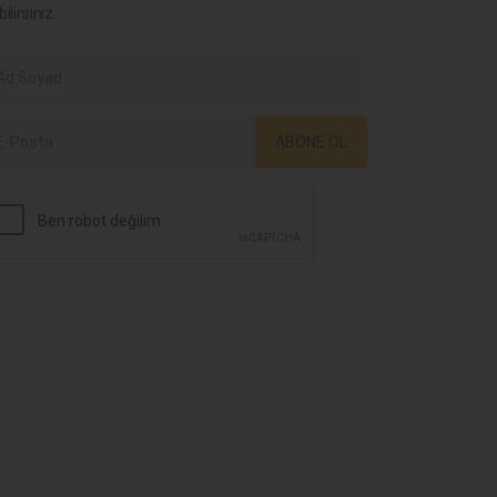
bilirsiniz.
ABONE OL