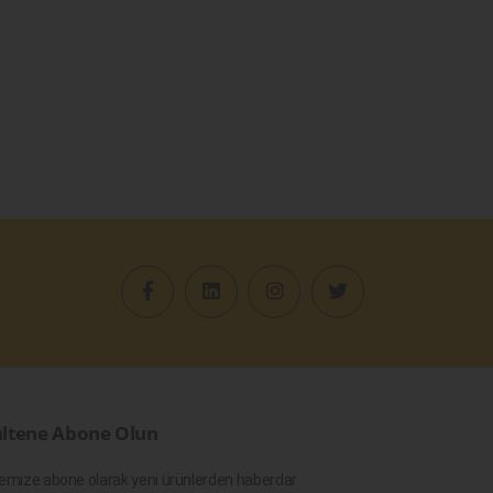
ltene Abone Olun
emize abone olarak yeni ürünlerden haberdar