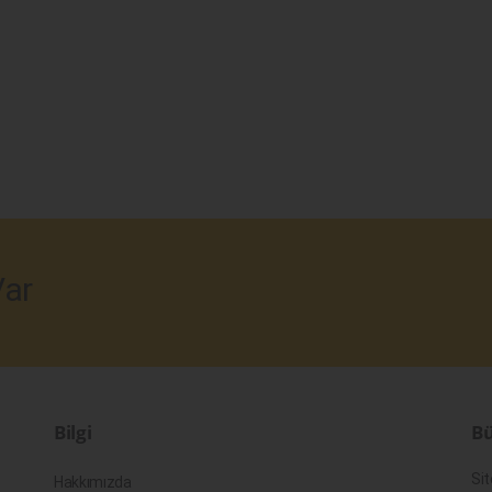
ar
Bilgi
Bü
Sit
Hakkımızda