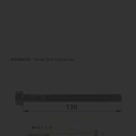
KG406030
- Silindir Blok Saplaması