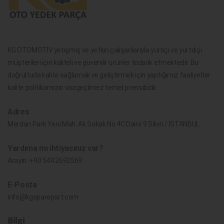
KG OTOMOTİV yetişmiş ve yetkin çalışanlarıyla yurtiçi ve yurtdışı
müşterileri için kaliteli ve güvenilir ürünler tedarik etmektedir. Bu
doğrultuda kalite sağlamak ve geliştirmek için yaptığımız faaliyetler
kalite politikamızın vazgeçilmez temel prensibidir.
Adres
Merdan Park Yeni Mah. Ak Sokak No.4C Daire 9 Silivri / İSTANBUL
Yardıma mı ihtiyacınız var?
Arayın:
+90 544 2692569
E-Posta
info@kgsparepart.com
Bilgi