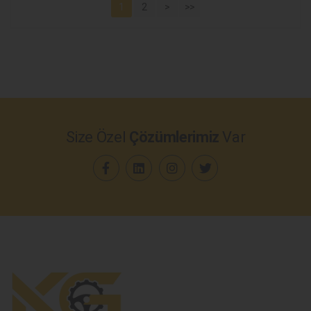
1
2
>
>>
Size Özel
Çözümlerimiz
Var