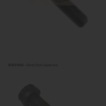
KG501035
- Silindir Blok Saplaması