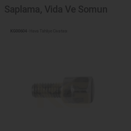
Saplama, Vida Ve Somun
KG00604
- Hava Tahliye Civatası