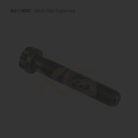
KG114083
- Silindir Blok Saplaması