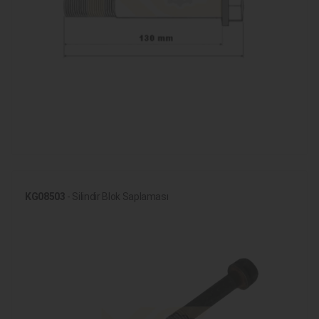
KG08503
- Silindir Blok Saplaması