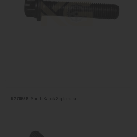
KG78558
- Silindir Kapak Saplaması