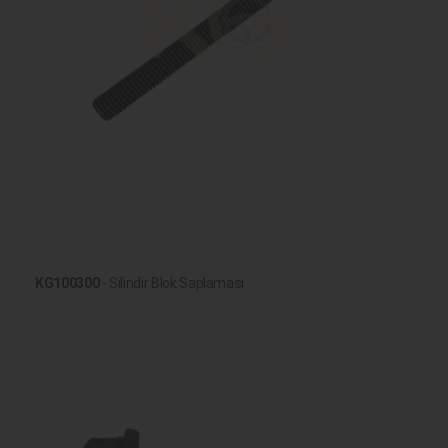
KG100300
- Silindir Blok Saplaması