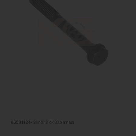
KG501124
- Silindir Blok Saplaması