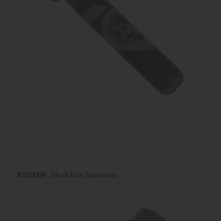
KG20009
- Silindir Blok Saplaması