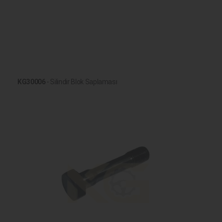
KG30006
- Silindir Blok Saplaması