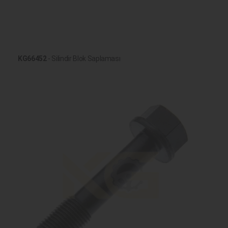
KG66452
- Silindir Blok Saplaması