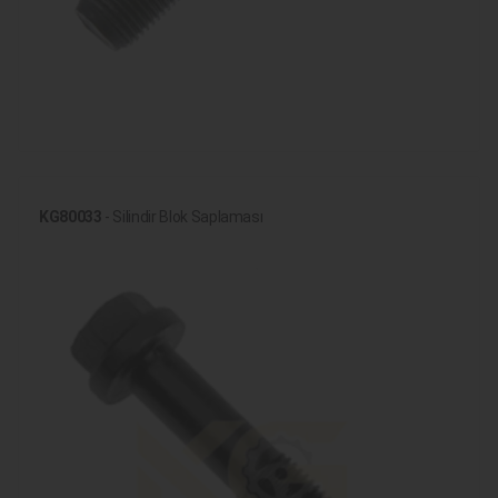
KG80033
- Silindir Blok Saplaması