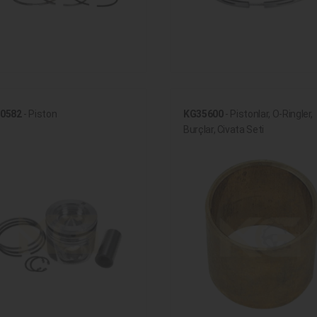
0582
- Piston
KG35600
- Pistonlar, O-Ringler,
Burçlar, Civata Seti