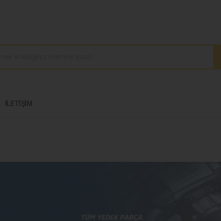
İLETIŞIM