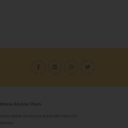
ltene Abone Olun
emize abone olarak yeni ürünlerden haberdar
bilirsiniz.