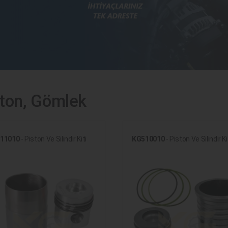
ston, Gömlek
11010
- Piston Ve Silindir Kiti
KG510010
- Piston Ve Silindir Ki