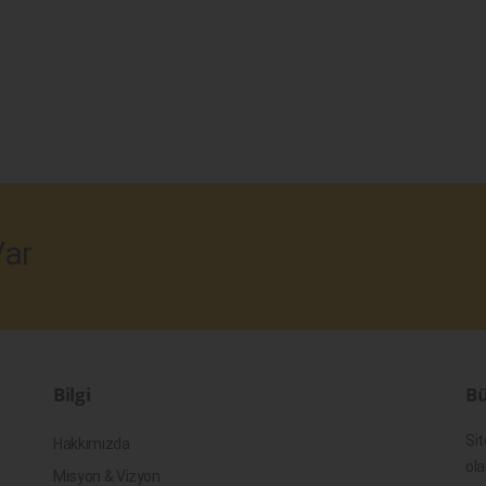
ar
Bilgi
Bü
Sit
Hakkımızda
ola
Misyon & Vizyon