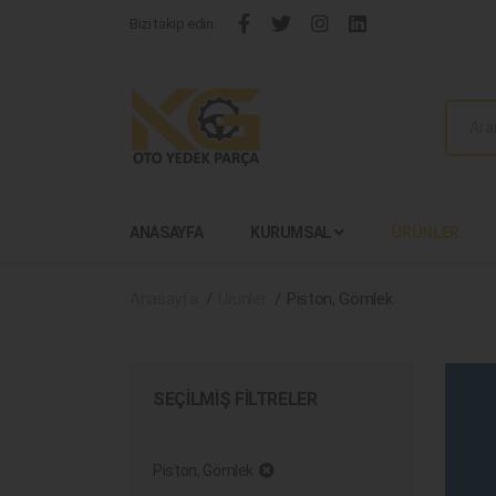
Bizi takip edin:
ANASAYFA
KURUMSAL
ÜRÜNLER
Anasayfa
Ürünler
Piston, Gömlek
SEÇILMIŞ FILTRELER
Piston, Gömlek