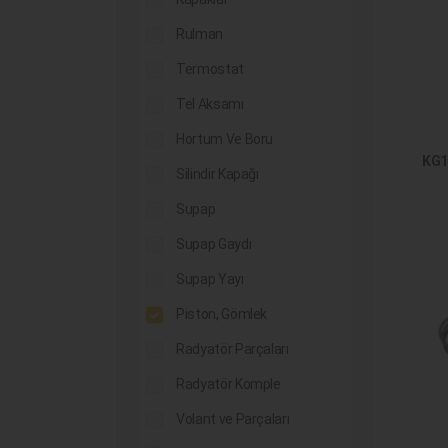
Rulman
Termostat
Tel Aksamı
Hortum Ve Boru
KG1
Silindir Kapağı
Supap
Supap Gaydı
Supap Yayı
Piston, Gömlek
Radyatör Parçaları
Radyatör Komple
Volant ve Parçaları