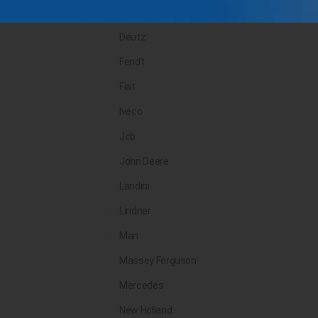
Daf
Deutz
Fendt
Fiat
Iveco
Jcb
John Deere
Landini
Lindner
Man
Massey Ferguson
Mercedes
New Holland