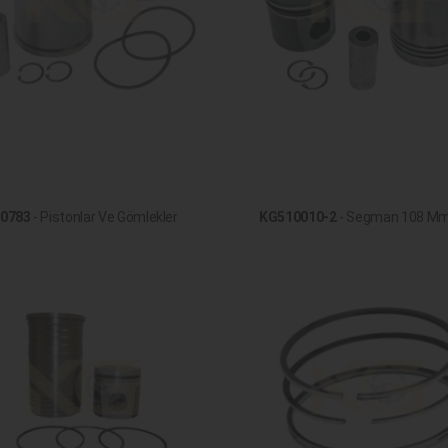
0783
- Pistonlar Ve Gömlekler
KG510010-2
- Segman 108 M