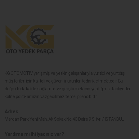
KG OTOMOTİV yetişmiş ve yetkin çalışanlarıyla yurtiçi ve yurtdışı
müşterileri için kaliteli ve güvenilir ürünler tedarik etmektedir. Bu
doğrultuda kalite sağlamak ve geliştirmek için yaptığımız faaliyetler
kalite politikamızın vazgeçilmez temel prensibidir.
Adres
Merdan Park Yeni Mah. Ak Sokak No.4C Daire 9 Silivri / İSTANBUL
Yardıma mı ihtiyacınız var?