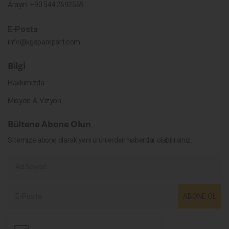
Arayın:
+90 544 2692569
E-Posta
info@kgsparepart.com
Bilgi
Hakkımızda
Misyon & Vizyon
Bültene Abone Olun
Sitemize abone olarak yeni ürünlerden haberdar olabilirsiniz.
ABONE OL