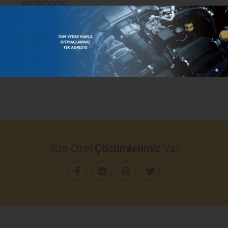
Size Özel
Çözümlerimiz
Var