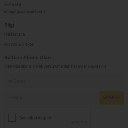
E-Posta
info@kgsparepart.com
Bilgi
Hakkımızda
Misyon & Vizyon
Bültene Abone Olun
Sitemize abone olarak yeni ürünlerden haberdar olabilirsiniz.
ABONE OL