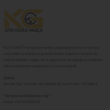
KG OTOMOTİV yetişmiş ve yetkin çalışanlarıyla yurtiçi ve yurtdışı
müşterileri için kaliteli ve güvenilir ürünler tedarik etmektedir. Bu
doğrultuda kalite sağlamak ve geliştirmek için yaptığımız faaliyetler
kalite politikamızın vazgeçilmez temel prensibidir.
Adres
Merdan Park Yeni Mah. Ak Sokak No.4C Daire 9 Silivri / İSTANBUL
Yardıma mı ihtiyacınız var?
Arayın:
+90 544 2692569