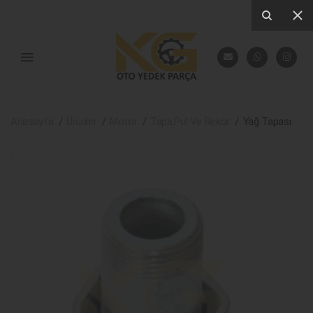
Anasayfa
Ürünler
Motor
Tapa,Pul Ve Rekor
Yağ Tapası