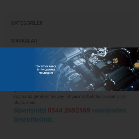
KATEGORILER
MARKALAR