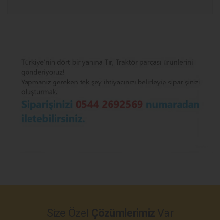
Size Özel
Çözümlerimiz
Var