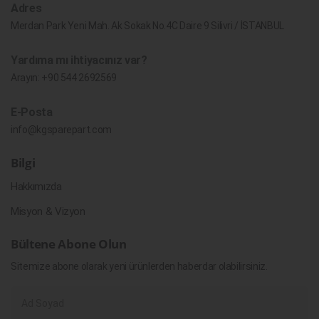
Adres
Merdan Park Yeni Mah. Ak Sokak No.4C Daire 9 Silivri / İSTANBUL
Yardıma mı ihtiyacınız var?
Arayın:
+90 544 2692569
E-Posta
info@kgsparepart.com
Bilgi
Hakkımızda
Misyon & Vizyon
Bültene Abone Olun
Sitemize abone olarak yeni ürünlerden haberdar olabilirsiniz.