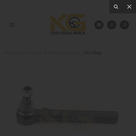
Anasayfa
Ürünler
Direksiyon
Rot
Rot Başı