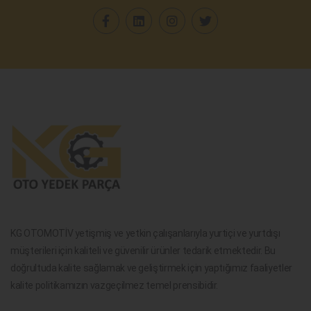
KG OTOMOTİV yetişmiş ve yetkin çalışanlarıyla yurtiçi ve yurtdışı
müşterileri için kaliteli ve güvenilir ürünler tedarik etmektedir. Bu
doğrultuda kalite sağlamak ve geliştirmek için yaptığımız faaliyetler
kalite politikamızın vazgeçilmez temel prensibidir.