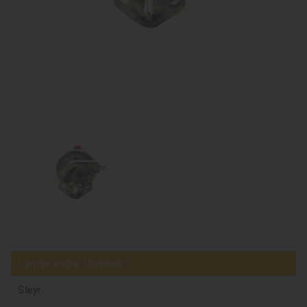
Uyumlu araçlar / markalar
Steyr