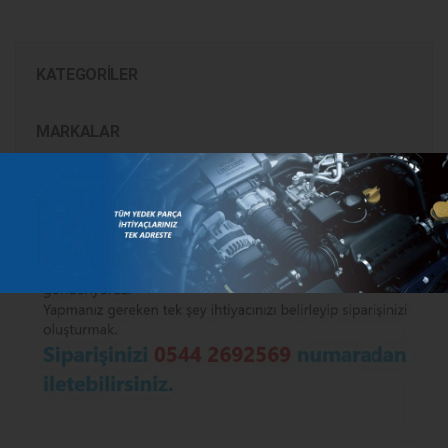
KATEGORILER
MARKALAR