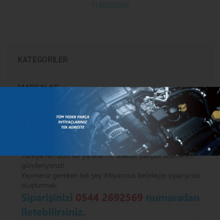
1188550066
KATEGORILER
MARKALAR