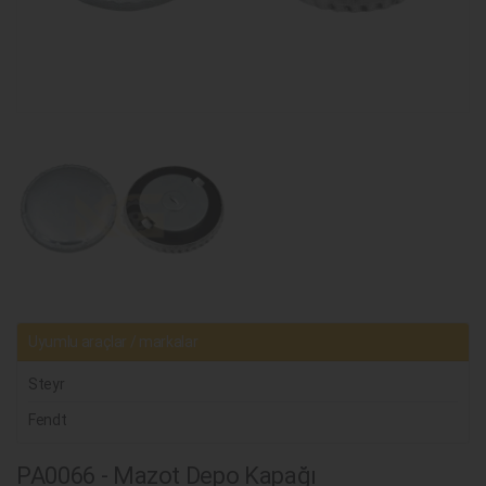
Uyumlu araçlar / markalar
Steyr
Fendt
PA0066 - Mazot Depo Kapağı