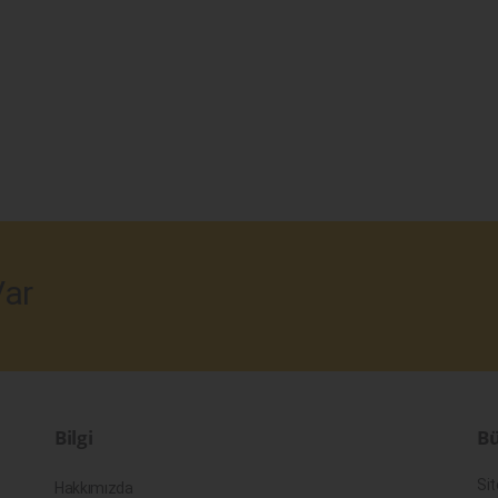
ar
Bilgi
Bü
Sit
Hakkımızda