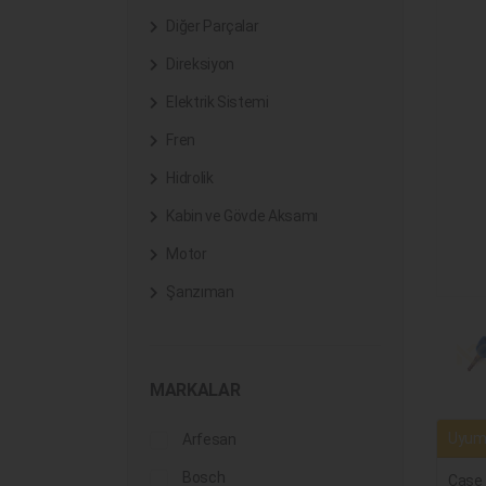
Diğer Parçalar
Direksiyon
Elektrik Sistemi
Fren
Hidrolik
Kabin ve Gövde Aksamı
Motor
Şanzıman
MARKALAR
Uyuml
Arfesan
Bosch
Case