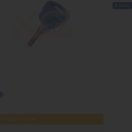
Paylaş
u araçlar / markalar