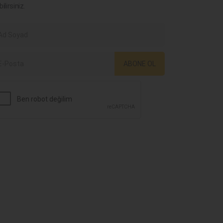
bilirsiniz.
ABONE OL