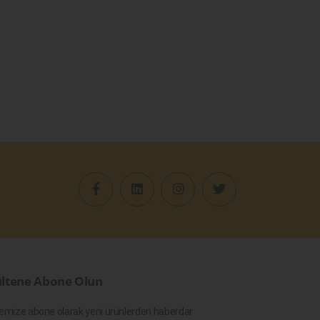
ltene Abone Olun
emize abone olarak yeni ürünlerden haberdar