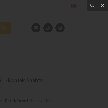
1 - Kontak Anahtarı
r:
Elektrik Sistemi
,
Kontak ve Korna