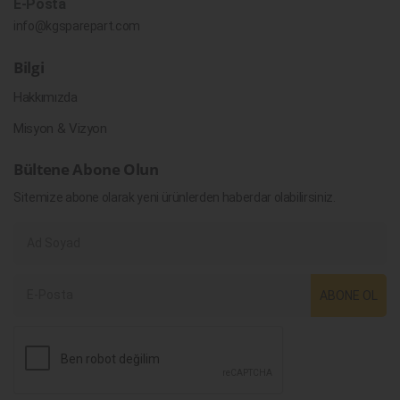
E-Posta
info@kgsparepart.com
Bilgi
Hakkımızda
Misyon & Vizyon
Bültene Abone Olun
Sitemize abone olarak yeni ürünlerden haberdar olabilirsiniz.
ABONE OL