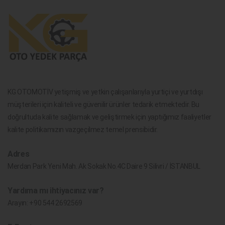
KG OTOMOTİV yetişmiş ve yetkin çalışanlarıyla yurtiçi ve yurtdışı
müşterileri için kaliteli ve güvenilir ürünler tedarik etmektedir. Bu
doğrultuda kalite sağlamak ve geliştirmek için yaptığımız faaliyetler
kalite politikamızın vazgeçilmez temel prensibidir.
Adres
Merdan Park Yeni Mah. Ak Sokak No.4C Daire 9 Silivri / İSTANBUL
Yardıma mı ihtiyacınız var?
Arayın:
+90 544 2692569