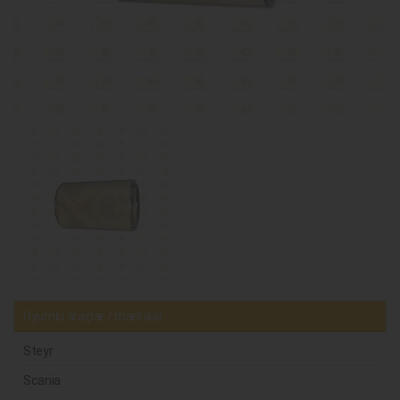
Uyumlu araçlar / markalar
Steyr
Scania