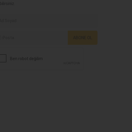
bilirsiniz.
ABONE OL