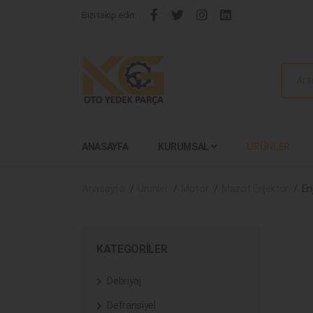
Bizi takip edin:
ANASAYFA
KURUMSAL
ÜRÜNLER
Anasayfa
Ürünler
Motor
Mazot Enjektör
En
KATEGORILER
Debriyaj
Defransiyel