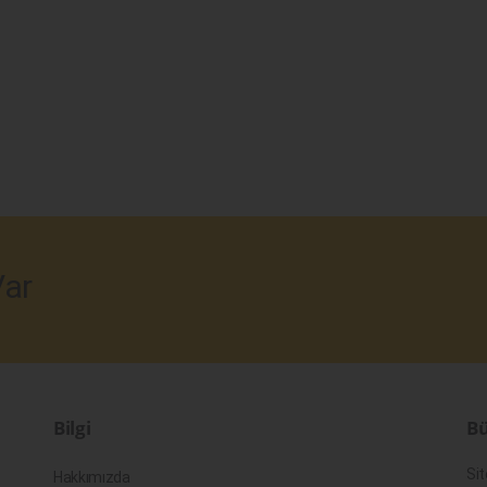
ar
Bilgi
Bü
Sit
Hakkımızda