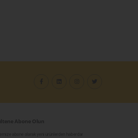
ltene Abone Olun
emize abone olarak yeni ürünlerden haberdar