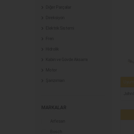
Diğer Parçalar
Direksiyon
Elektrik Sistemi
Fren
Hidrolik
Kabin ve Gövde Aksamı
Motor
Şanzıman
Uyuml
John 
MARKALAR
Arfesan
Bosch