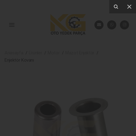
Anasayfa
Ürünler
Motor
Mazot Enjektör
Enjektör Kovanı