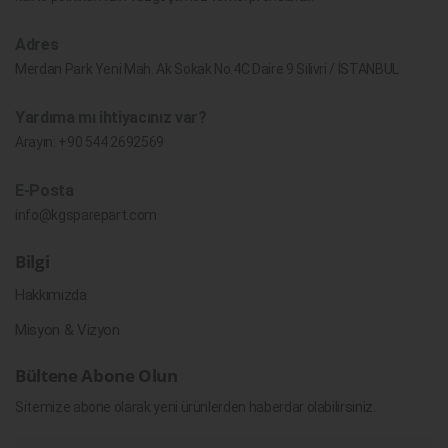
Adres
Merdan Park Yeni Mah. Ak Sokak No.4C Daire 9 Silivri / İSTANBUL
Yardıma mı ihtiyacınız var?
Arayın:
+90 544 2692569
E-Posta
info@kgsparepart.com
Bilgi
Hakkımızda
Misyon & Vizyon
Bültene Abone Olun
Sitemize abone olarak yeni ürünlerden haberdar olabilirsiniz.