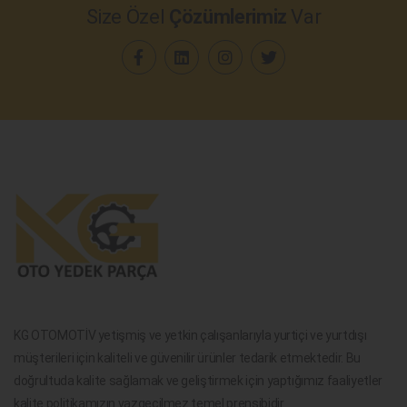
Size Özel
Çözümlerimiz
Var
KG OTOMOTİV yetişmiş ve yetkin çalışanlarıyla yurtiçi ve yurtdışı
müşterileri için kaliteli ve güvenilir ürünler tedarik etmektedir. Bu
doğrultuda kalite sağlamak ve geliştirmek için yaptığımız faaliyetler
kalite politikamızın vazgeçilmez temel prensibidir.