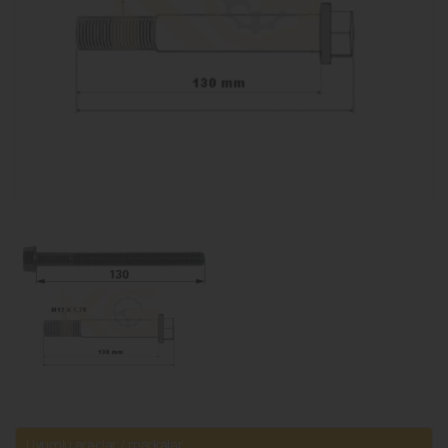
Uyumlu araçlar / markalar