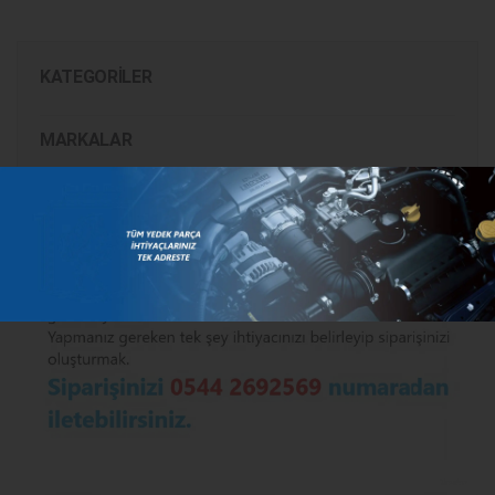
KATEGORILER
MARKALAR