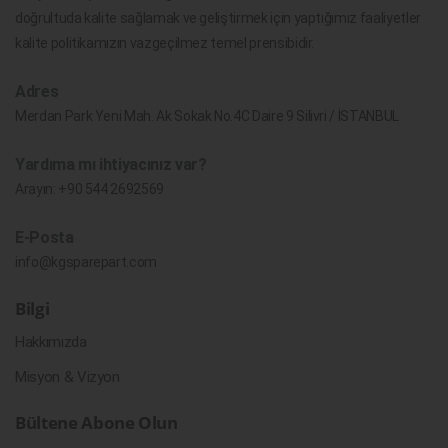
doğrultuda kalite sağlamak ve geliştirmek için yaptığımız faaliyetler
kalite politikamızın vazgeçilmez temel prensibidir.
Adres
Merdan Park Yeni Mah. Ak Sokak No.4C Daire 9 Silivri / İSTANBUL
Yardıma mı ihtiyacınız var?
Arayın:
+90 544 2692569
E-Posta
info@kgsparepart.com
Bilgi
Hakkımızda
Misyon & Vizyon
Bültene Abone Olun