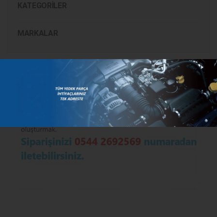
KATEGORILER
MARKALAR