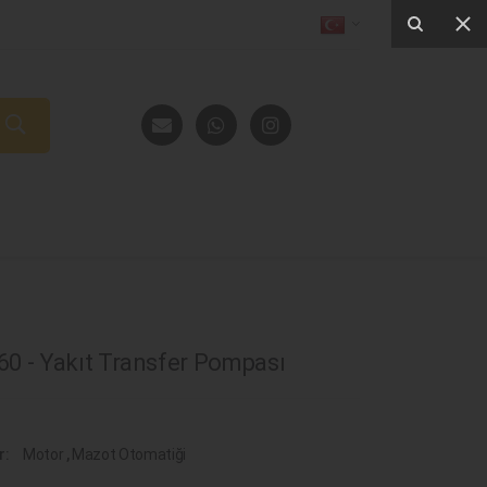
0 - Yakıt Transfer Pompası
r:
Motor
,
Mazot Otomatiği