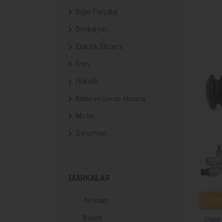
Diğer Parçalar
Direksiyon
Elektrik Sistemi
Fren
Hidrolik
Kabin ve Gövde Aksamı
Motor
Şanzıman
MARKALAR
Uyuml
Arfesan
Bosch
Case