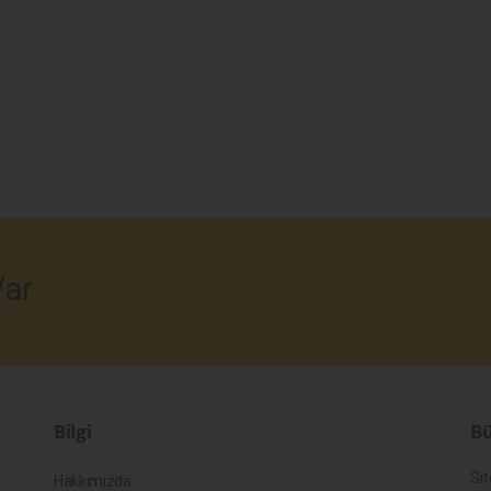
ar
Bilgi
Bü
Sit
Hakkımızda