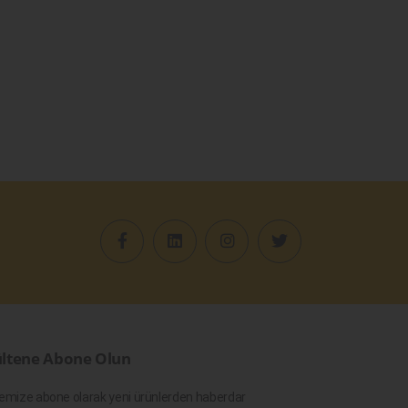
ltene Abone Olun
emize abone olarak yeni ürünlerden haberdar