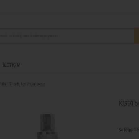
İLETIŞIM
Yakıt Transfer Pompası
KG9156
Kategorile