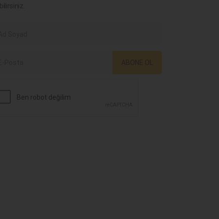
bilirsiniz.
ABONE OL