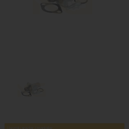
Uyumlu araçlar / markalar