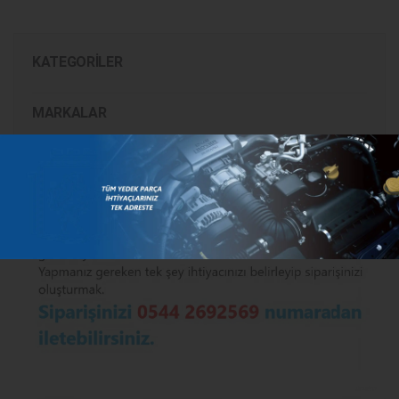
KATEGORILER
MARKALAR