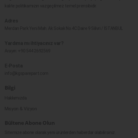
kalite politikamızın vazgeçilmez temel prensibidir.
Adres
Merdan Park Yeni Mah. Ak Sokak No.4C Daire 9 Silivri / İSTANBUL
Yardıma mı ihtiyacınız var?
Arayın:
+90 544 2692569
E-Posta
info@kgsparepart.com
Bilgi
Hakkımızda
Misyon & Vizyon
Bültene Abone Olun
Sitemize abone olarak yeni ürünlerden haberdar olabilirsiniz.