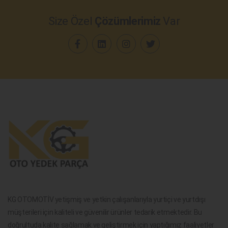
Size Özel
Çözümlerimiz
Var
KG OTOMOTİV yetişmiş ve yetkin çalışanlarıyla yurtiçi ve yurtdışı
müşterileri için kaliteli ve güvenilir ürünler tedarik etmektedir. Bu
doğrultuda kalite sağlamak ve geliştirmek için yaptığımız faaliyetler