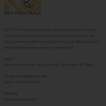
KG OTOMOTİV yetişmiş ve yetkin çalışanlarıyla yurtiçi ve yurtdışı
müşterileri için kaliteli ve güvenilir ürünler tedarik etmektedir. Bu
doğrultuda kalite sağlamak ve geliştirmek için yaptığımız faaliyetler
kalite politikamızın vazgeçilmez temel prensibidir.
Adres
Merdan Park Yeni Mah. Ak Sokak No.4C Daire 9 Silivri / İSTANBUL
Yardıma mı ihtiyacınız var?
Arayın:
+90 544 2692569
E-Posta
info@kgsparepart.com