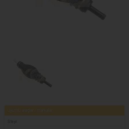
Uyumlu araçlar / markalar
Steyr