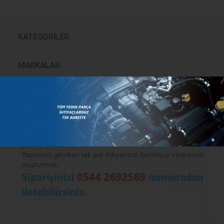
KATEGORILER
MARKALAR