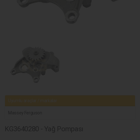
Uyumlu araçlar / markalar
Massey Ferguson
KG3640280 - Yağ Pompası