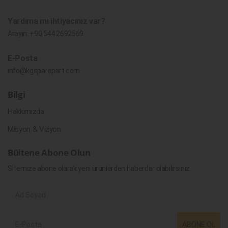
Yardıma mı ihtiyacınız var?
Arayın:
+90 544 2692569
E-Posta
info@kgsparepart.com
Bilgi
Hakkımızda
Misyon & Vizyon
Bültene Abone Olun
Sitemize abone olarak yeni ürünlerden haberdar olabilirsiniz.
ABONE OL