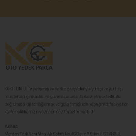
KG OTOMOTİV yetişmiş ve yetkin çalışanlarıyla yurtiçi ve yurtdışı
müşterileri için kaliteli ve güvenilir ürünler tedarik etmektedir. Bu
doğrultuda kalite sağlamak ve geliştirmek için yaptığımız faaliyetler
kalite politikamızın vazgeçilmez temel prensibidir.
Adres
Merdan Park Yeni Mah. Ak Sokak No.4C Daire 9 Silivri / İSTANBUL