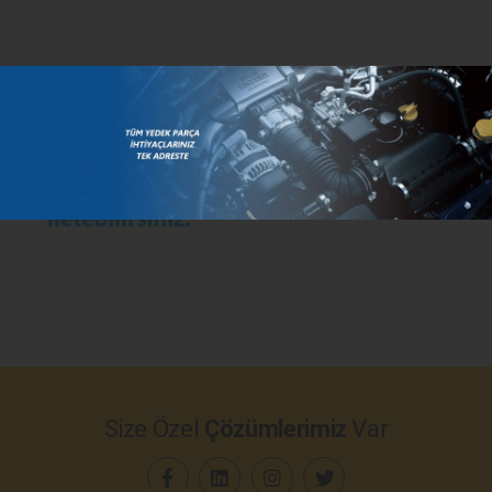
Size Özel
Çözümlerimiz
Var