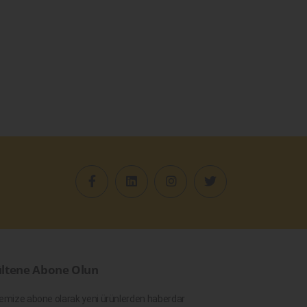
ltene Abone Olun
emize abone olarak yeni ürünlerden haberdar