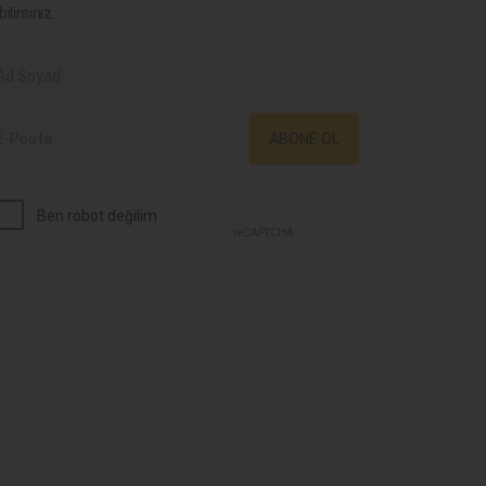
bilirsiniz.
ABONE OL