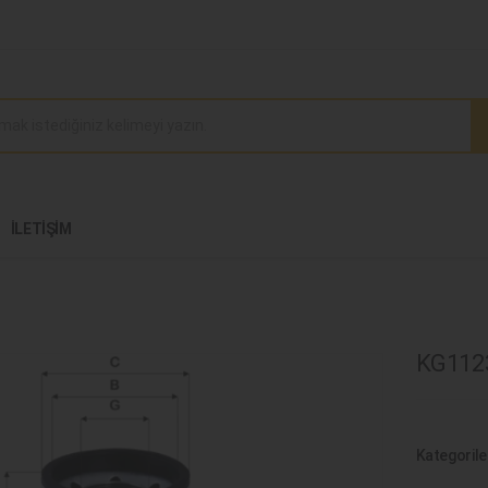
İLETIŞIM
KG11230
Kategorile