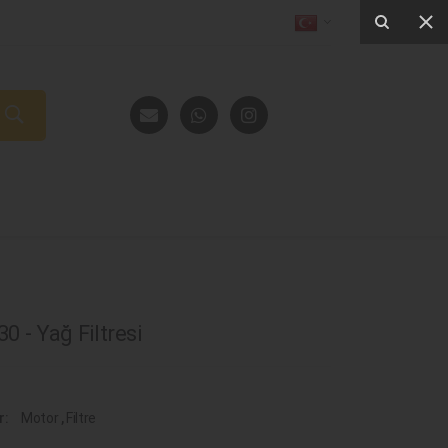
 - Yağ Filtresi
r:
Motor
,
Filtre