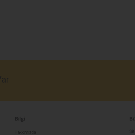
ar
Bilgi
Bü
Sit
Hakkımızda