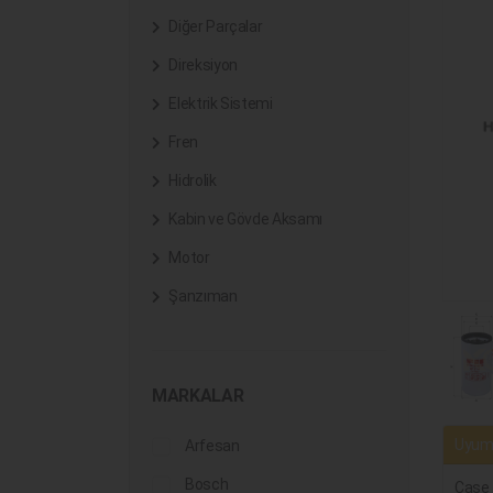
Diğer Parçalar
Direksiyon
Elektrik Sistemi
Fren
Hidrolik
Kabin ve Gövde Aksamı
Motor
Şanzıman
MARKALAR
Uyuml
Arfesan
Bosch
Case