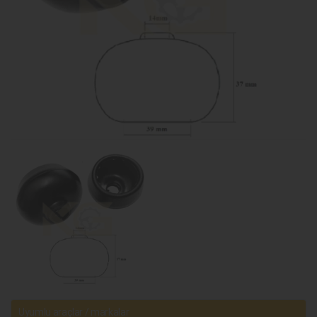
Uyumlu araçlar / markalar