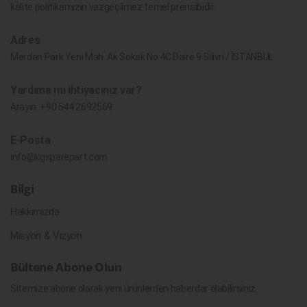
kalite politikamızın vazgeçilmez temel prensibidir.
Adres
Merdan Park Yeni Mah. Ak Sokak No.4C Daire 9 Silivri / İSTANBUL
Yardıma mı ihtiyacınız var?
Arayın:
+90 544 2692569
E-Posta
info@kgsparepart.com
Bilgi
Hakkımızda
Misyon & Vizyon
Bültene Abone Olun
Sitemize abone olarak yeni ürünlerden haberdar olabilirsiniz.