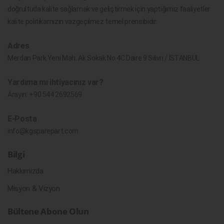
doğrultuda kalite sağlamak ve geliştirmek için yaptığımız faaliyetler
kalite politikamızın vazgeçilmez temel prensibidir.
Adres
Merdan Park Yeni Mah. Ak Sokak No.4C Daire 9 Silivri / İSTANBUL
Yardıma mı ihtiyacınız var?
Arayın:
+90 544 2692569
E-Posta
info@kgsparepart.com
Bilgi
Hakkımızda
Misyon & Vizyon
Bültene Abone Olun