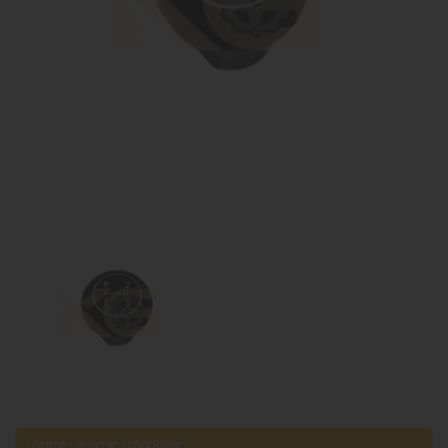
Uyumlu araçlar / markalar