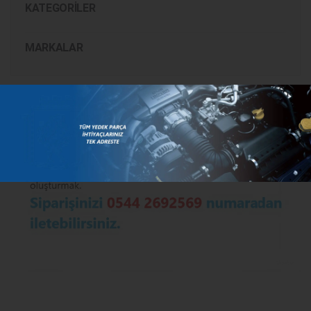
KATEGORILER
MARKALAR