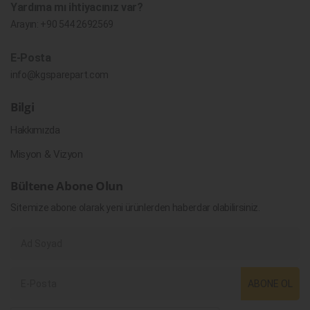
Yardıma mı ihtiyacınız var?
Arayın:
+90 544 2692569
E-Posta
info@kgsparepart.com
Bilgi
Hakkımızda
Misyon & Vizyon
Bültene Abone Olun
Sitemize abone olarak yeni ürünlerden haberdar olabilirsiniz.
ABONE OL