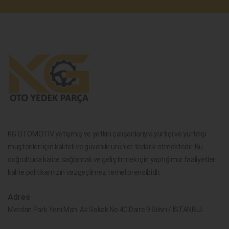
KG OTOMOTİV yetişmiş ve yetkin çalışanlarıyla yurtiçi ve yurtdışı
müşterileri için kaliteli ve güvenilir ürünler tedarik etmektedir. Bu
doğrultuda kalite sağlamak ve geliştirmek için yaptığımız faaliyetler
kalite politikamızın vazgeçilmez temel prensibidir.
Adres
Merdan Park Yeni Mah. Ak Sokak No.4C Daire 9 Silivri / İSTANBUL