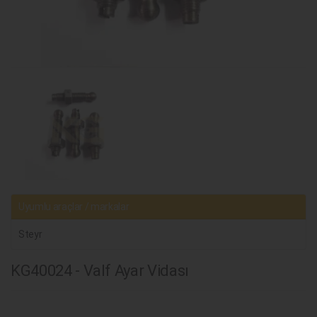
Uyumlu araçlar / markalar
Steyr
KG40024 - Valf Ayar Vidası