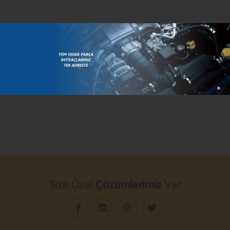
Size Özel
Çözümlerimiz
Var