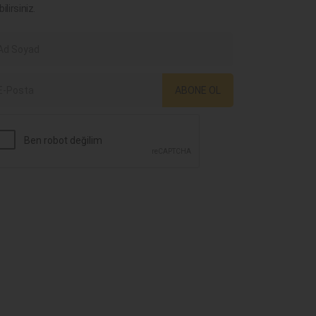
bilirsiniz.
ABONE OL