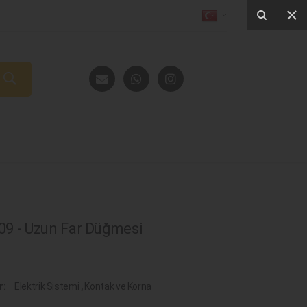
9 - Uzun Far Düğmesi
r:
Elektrik Sistemi
,
Kontak ve Korna