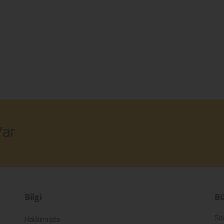
ar
Bilgi
Bü
Sit
Hakkımızda