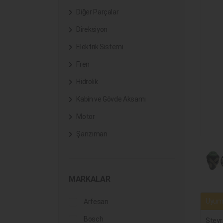
Diğer Parçalar
Direksiyon
Elektrik Sistemi
Fren
Hidrolik
Kabin ve Gövde Aksamı
Motor
Şanzıman
MARKALAR
Uyuml
Arfesan
Bosch
Steyr