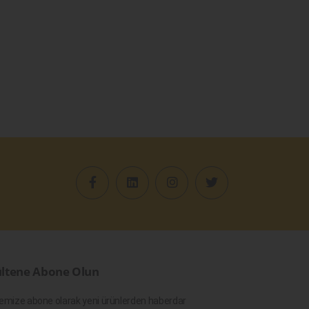
ltene Abone Olun
emize abone olarak yeni ürünlerden haberdar