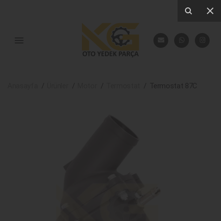
Anasayfa
Ürünler
Motor
Termostat
Termostat 87C