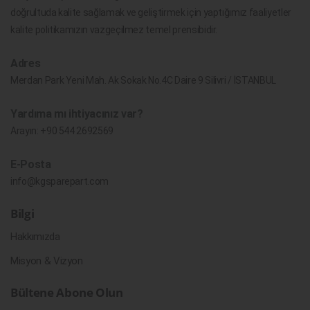
doğrultuda kalite sağlamak ve geliştirmek için yaptığımız faaliyetler
kalite politikamızın vazgeçilmez temel prensibidir.
Adres
Merdan Park Yeni Mah. Ak Sokak No.4C Daire 9 Silivri / İSTANBUL
Yardıma mı ihtiyacınız var?
Arayın:
+90 544 2692569
E-Posta
info@kgsparepart.com
Bilgi
Hakkımızda
Misyon & Vizyon
Bültene Abone Olun