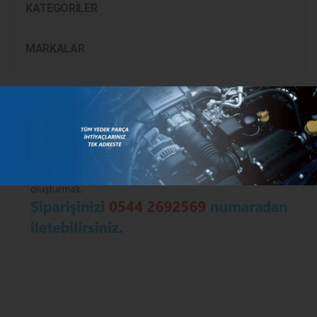
KATEGORILER
MARKALAR