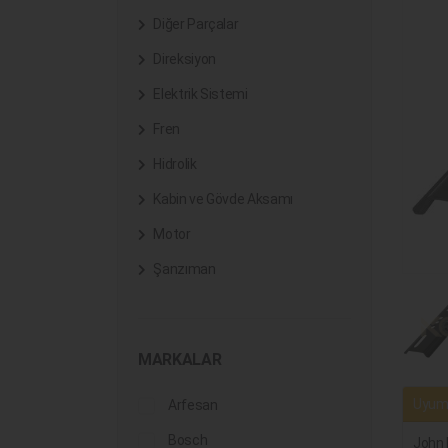
Diğer Parçalar
Direksiyon
Elektrik Sistemi
Fren
Hidrolik
Kabin ve Gövde Aksamı
Motor
Şanzıman
MARKALAR
Uyuml
Arfesan
Bosch
John 