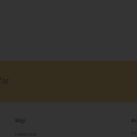
ar
Bilgi
Bü
Sit
Hakkımızda