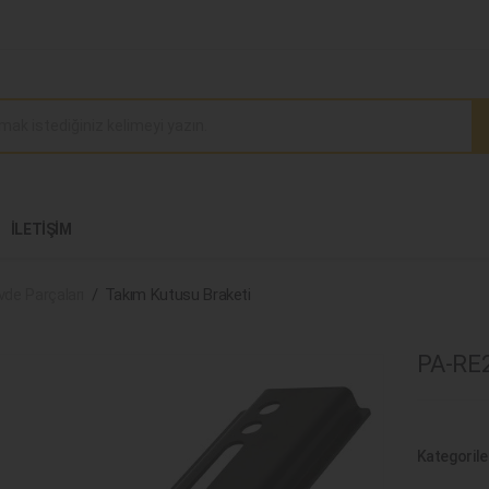
İLETIŞIM
de Parçaları
Takım Kutusu Braketi
PA-RE2
Kategorile