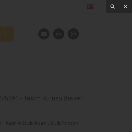
75591 - Takım Kutusu Braketi
r:
Kabin ve Gövde Aksamı
,
Gövde Parçaları