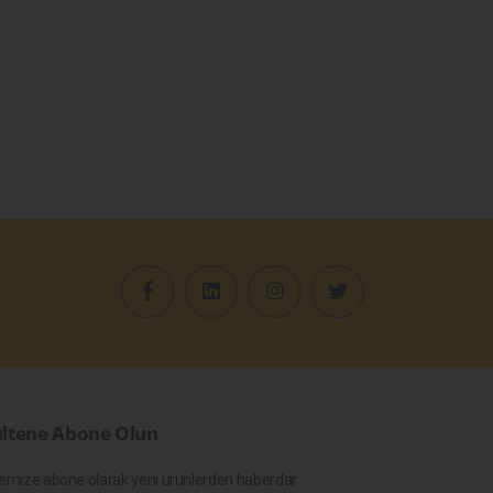
ltene Abone Olun
emize abone olarak yeni ürünlerden haberdar