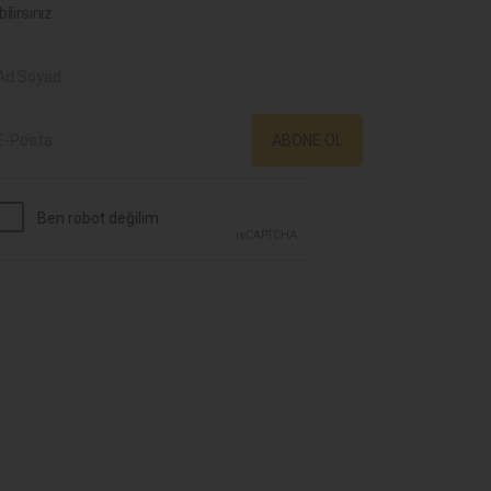
bilirsiniz.
ABONE OL