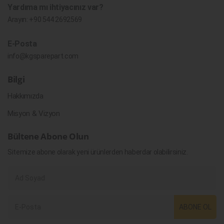
Yardıma mı ihtiyacınız var?
Arayın:
+90 544 2692569
E-Posta
info@kgsparepart.com
Bilgi
Hakkımızda
Misyon & Vizyon
Bültene Abone Olun
Sitemize abone olarak yeni ürünlerden haberdar olabilirsiniz.
ABONE OL