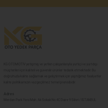
KG OTOMOTİV yetişmiş ve yetkin çalışanlarıyla yurtiçi ve yurtdışı
müşterileri için kaliteli ve güvenilir ürünler tedarik etmektedir. Bu
doğrultuda kalite sağlamak ve geliştirmek için yaptığımız faaliyetler
kalite politikamızın vazgeçilmez temel prensibidir.
Adres
Merdan Park Yeni Mah. Ak Sokak No.4C Daire 9 Silivri / İSTANBUL