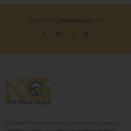
Size Özel
Çözümlerimiz
Var
KG OTOMOTİV yetişmiş ve yetkin çalışanlarıyla yurtiçi ve yurtdışı
müşterileri için kaliteli ve güvenilir ürünler tedarik etmektedir. Bu