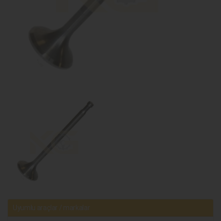
Uyumlu araçlar / markalar