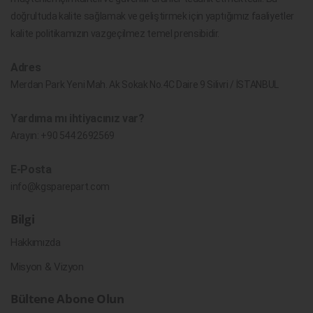
doğrultuda kalite sağlamak ve geliştirmek için yaptığımız faaliyetler
kalite politikamızın vazgeçilmez temel prensibidir.
Adres
Merdan Park Yeni Mah. Ak Sokak No.4C Daire 9 Silivri / İSTANBUL
Yardıma mı ihtiyacınız var?
Arayın:
+90 544 2692569
E-Posta
info@kgsparepart.com
Bilgi
Hakkımızda
Misyon & Vizyon
Bültene Abone Olun