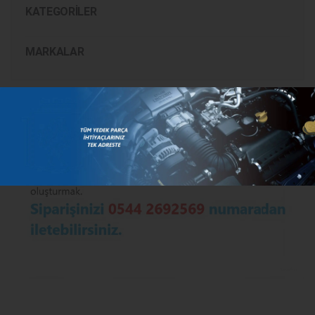
KATEGORILER
MARKALAR