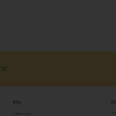
ar
Bilgi
Bü
Sit
Hakkımızda