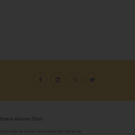
ltene Abone Olun
emize abone olarak yeni ürünlerden haberdar