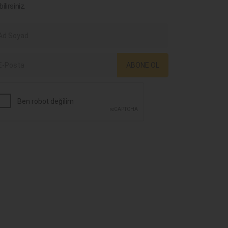
bilirsiniz.
ABONE OL