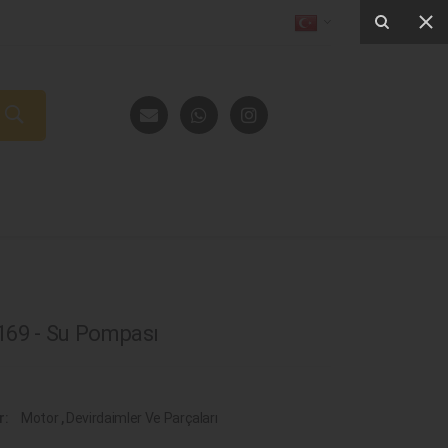
69 - Su Pompası
r:
Motor
,
Devirdaimler Ve Parçaları