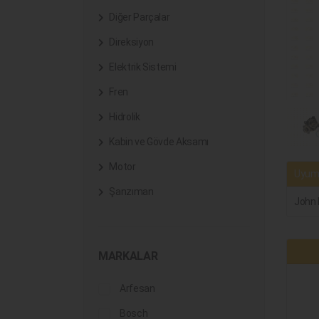
Diğer Parçalar
Direksiyon
Elektrik Sistemi
Fren
Hidrolik
Kabin ve Gövde Aksamı
Motor
Uyuml
Şanzıman
John 
MARKALAR
Arfesan
Bosch