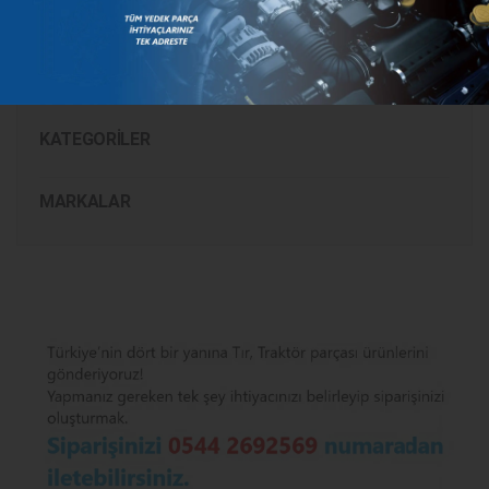
299647A1
KATEGORILER
MARKALAR