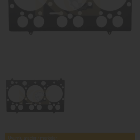
Uyumlu araçlar / markalar