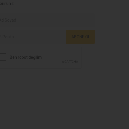
bilirsiniz.
ABONE OL