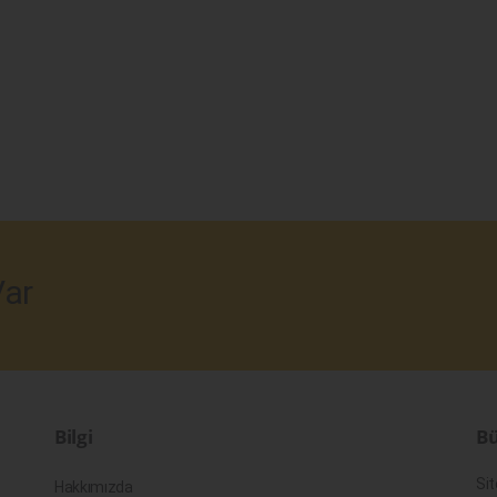
ar
Bilgi
Bü
Sit
Hakkımızda