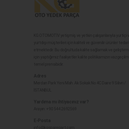
KG OTOMOTİV yetişmiş ve yetkin çalışanlarıyla yurtiçi 
yurtdışı müşterileri için kaliteli ve güvenilir ürünler tedar
etmektedir. Bu doğrultuda kalite sağlamak ve geliştir
için yaptığımız faaliyetler kalite politikamızın vazgeçil
temel prensibidir.
Adres
Merdan Park Yeni Mah. Ak Sokak No.4C Daire 9 Silivri /
İSTANBUL
Yardıma mı ihtiyacınız var?
Arayın:
+90 544 2692569
E-Posta
info@kgsparepart.com