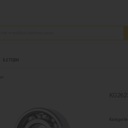
İLETIŞIM
an
KG2623
Kategorile