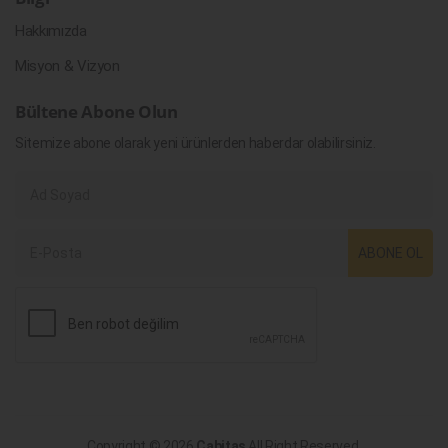
Hakkımızda
Misyon & Vizyon
Bültene Abone Olun
Sitemize abone olarak yeni ürünlerden haberdar olabilirsiniz.
ABONE OL
Copyright © 2026
Cabitaş
All Right Reserved.