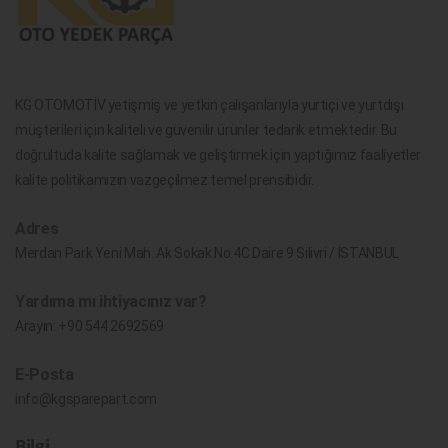
KG OTOMOTİV yetişmiş ve yetkin çalışanlarıyla yurtiçi ve yurtdışı
müşterileri için kaliteli ve güvenilir ürünler tedarik etmektedir. Bu
doğrultuda kalite sağlamak ve geliştirmek için yaptığımız faaliyetler
kalite politikamızın vazgeçilmez temel prensibidir.
Adres
Merdan Park Yeni Mah. Ak Sokak No.4C Daire 9 Silivri / İSTANBUL
Yardıma mı ihtiyacınız var?
Arayın:
+90 544 2692569
E-Posta
info@kgsparepart.com
Bilgi