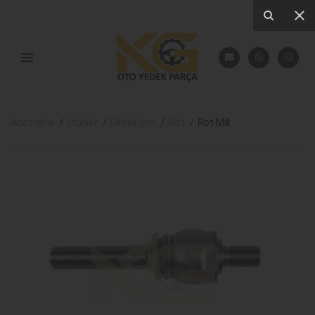
Anasayfa
Ürünler
Direksiyon
Rot
Rot Mili