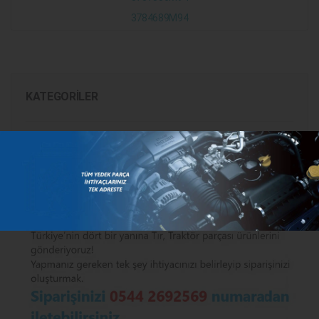
3784689M94
KATEGORILER
MARKALAR