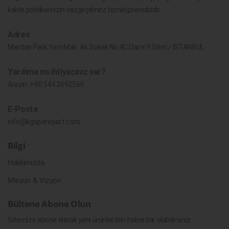
kalite politikamızın vazgeçilmez temel prensibidir.
Adres
Merdan Park Yeni Mah. Ak Sokak No.4C Daire 9 Silivri / İSTANBUL
Yardıma mı ihtiyacınız var?
Arayın:
+90 544 2692569
E-Posta
info@kgsparepart.com
Bilgi
Hakkımızda
Misyon & Vizyon
Bültene Abone Olun
Sitemize abone olarak yeni ürünlerden haberdar olabilirsiniz.