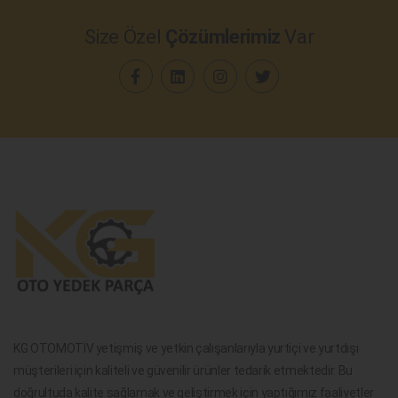
Size Özel
Çözümlerimiz
Var
KG OTOMOTİV yetişmiş ve yetkin çalışanlarıyla yurtiçi ve yurtdışı
müşterileri için kaliteli ve güvenilir ürünler tedarik etmektedir. Bu
doğrultuda kalite sağlamak ve geliştirmek için yaptığımız faaliyetler