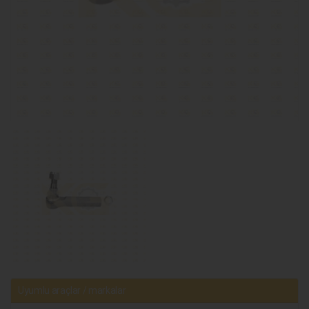
Uyumlu araçlar / markalar