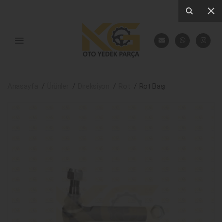
Anasayfa
Ürünler
Direksiyon
Rot
Rot Başı