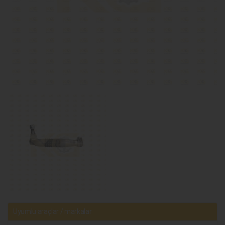
Uyumlu araçlar / markalar