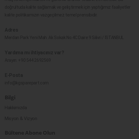
doğrultuda kalite sağlamak ve geliştirmek için yaptığımız faaliyetler
kalite politikamızın vazgeçilmez temel prensibidir.
Adres
Merdan Park Yeni Mah. Ak Sokak No.4C Daire 9 Silivri / İSTANBUL
Yardıma mı ihtiyacınız var?
Arayın:
+90 544 2692569
E-Posta
info@kgsparepart.com
Bilgi
Hakkımızda
Misyon & Vizyon
Bültene Abone Olun