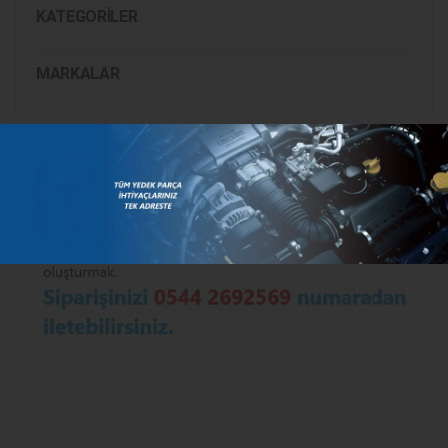
KATEGORILER
MARKALAR