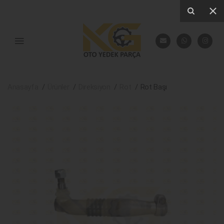
Anasayfa
Ürünler
Direksiyon
Rot
Rot Başı