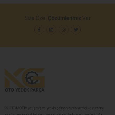
Size Özel
Çözümlerimiz
Var
KG OTOMOTİV yetişmiş ve yetkin çalışanlarıyla yurtiçi ve yurtdışı
müşterileri için kaliteli ve güvenilir ürünler tedarik etmektedir. Bu