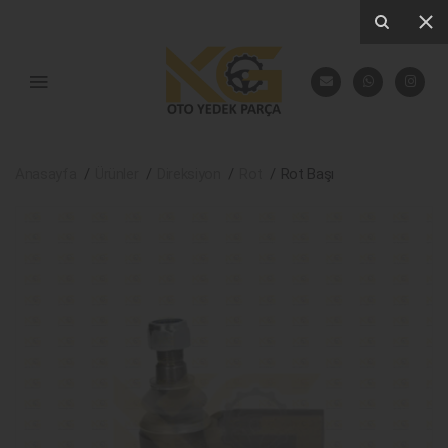
Anasayfa
Ürünler
Direksiyon
Rot
Rot Başı