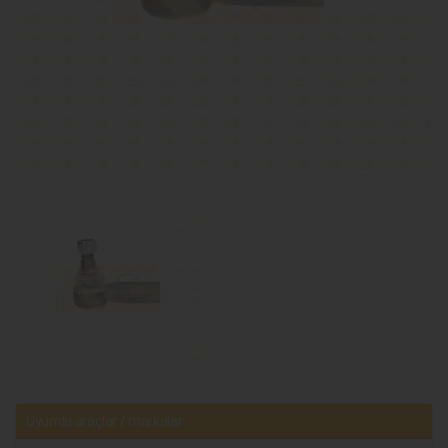
Uyumlu araçlar / markalar