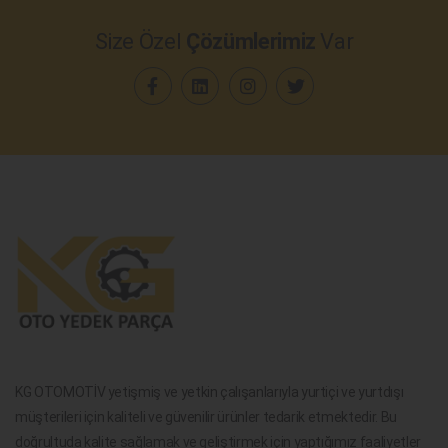
Size Özel
Çözümlerimiz
Var
KG OTOMOTİV yetişmiş ve yetkin çalışanlarıyla yurtiçi ve yurtdışı
müşterileri için kaliteli ve güvenilir ürünler tedarik etmektedir. Bu
doğrultuda kalite sağlamak ve geliştirmek için yaptığımız faaliyetler