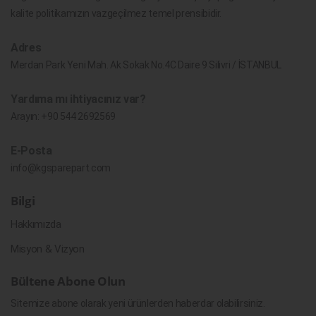
kalite politikamızın vazgeçilmez temel prensibidir.
Adres
Merdan Park Yeni Mah. Ak Sokak No.4C Daire 9 Silivri / İSTANBUL
Yardıma mı ihtiyacınız var?
Arayın:
+90 544 2692569
E-Posta
info@kgsparepart.com
Bilgi
Hakkımızda
Misyon & Vizyon
Bültene Abone Olun
Sitemize abone olarak yeni ürünlerden haberdar olabilirsiniz.