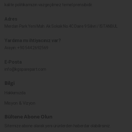
kalite politikamızın vazgeçilmez temel prensibidir.
Adres
Merdan Park Yeni Mah. Ak Sokak No.4C Daire 9 Silivri / İSTANBUL
Yardıma mı ihtiyacınız var?
Arayın:
+90 544 2692569
E-Posta
info@kgsparepart.com
Bilgi
Hakkımızda
Misyon & Vizyon
Bültene Abone Olun
Sitemize abone olarak yeni ürünlerden haberdar olabilirsiniz.