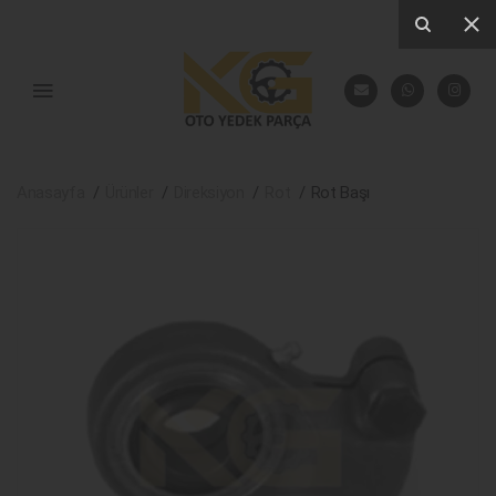
Anasayfa
Ürünler
Direksiyon
Rot
Rot Başı