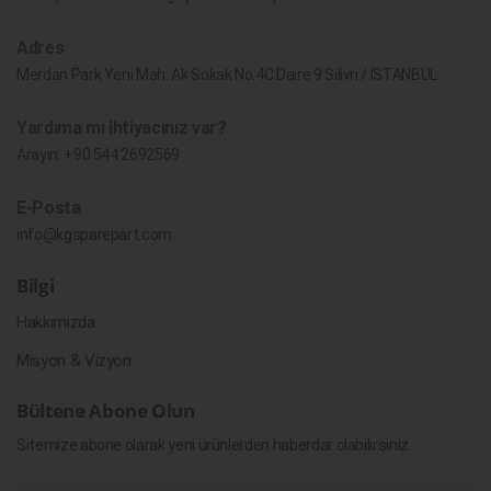
Adres
Merdan Park Yeni Mah. Ak Sokak No.4C Daire 9 Silivri / İSTANBUL
Yardıma mı ihtiyacınız var?
Arayın:
+90 544 2692569
E-Posta
info@kgsparepart.com
Bilgi
Hakkımızda
Misyon & Vizyon
Bültene Abone Olun
Sitemize abone olarak yeni ürünlerden haberdar olabilirsiniz.