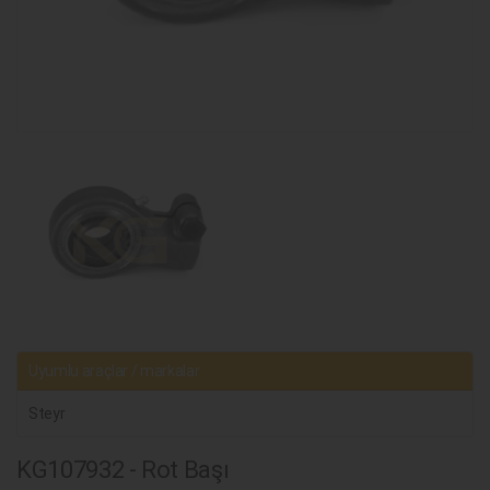
Uyumlu araçlar / markalar
Steyr
KG107932 - Rot Başı