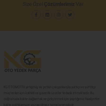
Size Özel
Çözümlerimiz
Var
KG OTOMOTİV yetişmiş ve yetkin çalışanlarıyla yurtiçi ve yurtdışı
müşterileri için kaliteli ve güvenilir ürünler tedarik etmektedir. Bu
doğrultuda kalite sağlamak ve geliştirmek için yaptığımız faaliyetler
kalite politikamızın vazgeçilmez temel prensibidir.