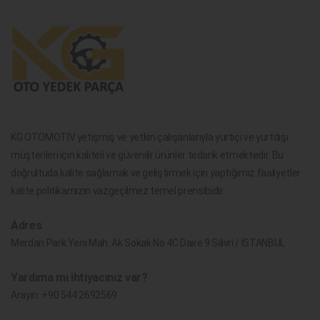
KG OTOMOTİV yetişmiş ve yetkin çalışanlarıyla yurtiçi ve yurtdışı
müşterileri için kaliteli ve güvenilir ürünler tedarik etmektedir. Bu
doğrultuda kalite sağlamak ve geliştirmek için yaptığımız faaliyetler
kalite politikamızın vazgeçilmez temel prensibidir.
Adres
Merdan Park Yeni Mah. Ak Sokak No.4C Daire 9 Silivri / İSTANBUL
Yardıma mı ihtiyacınız var?
Arayın:
+90 544 2692569