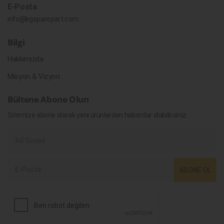
E-Posta
info@kgsparepart.com
Bilgi
Hakkımızda
Misyon & Vizyon
Bültene Abone Olun
Sitemize abone olarak yeni ürünlerden haberdar olabilirsiniz.
ABONE OL