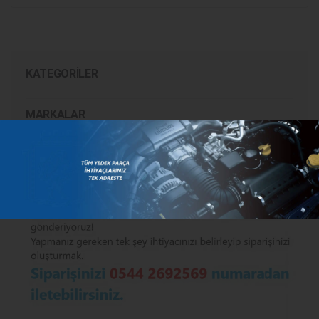
KATEGORILER
MARKALAR