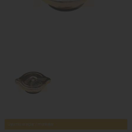
Uyumlu araçlar / markalar