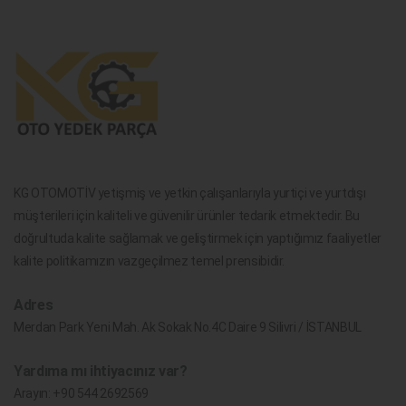
KG OTOMOTİV yetişmiş ve yetkin çalışanlarıyla yurtiçi ve yurtdışı
müşterileri için kaliteli ve güvenilir ürünler tedarik etmektedir. Bu
doğrultuda kalite sağlamak ve geliştirmek için yaptığımız faaliyetler
kalite politikamızın vazgeçilmez temel prensibidir.
Adres
Merdan Park Yeni Mah. Ak Sokak No.4C Daire 9 Silivri / İSTANBUL
Yardıma mı ihtiyacınız var?
Arayın:
+90 544 2692569