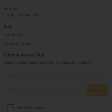
E-Posta
info@kgsparepart.com
Bilgi
Hakkımızda
Misyon & Vizyon
Bültene Abone Olun
Sitemize abone olarak yeni ürünlerden haberdar olabilirsiniz.
ABONE OL