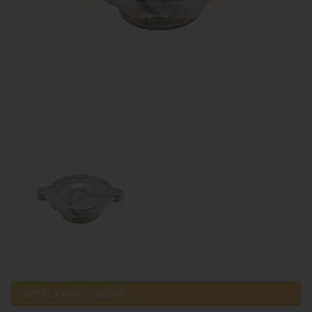
Uyumlu araçlar / markalar