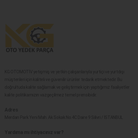
KG OTOMOTİV yetişmiş ve yetkin çalışanlarıyla yurtiçi ve yurtdışı
müşterileri için kaliteli ve güvenilir ürünler tedarik etmektedir. Bu
doğrultuda kalite sağlamak ve geliştirmek için yaptığımız faaliyetler
kalite politikamızın vazgeçilmez temel prensibidir.
Adres
Merdan Park Yeni Mah. Ak Sokak No.4C Daire 9 Silivri / İSTANBUL
Yardıma mı ihtiyacınız var?