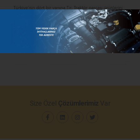
Size Özel
Çözümlerimiz
Var