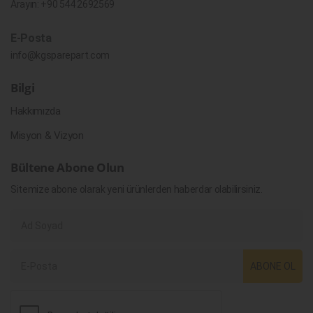
Arayın:
+90 544 2692569
E-Posta
info@kgsparepart.com
Bilgi
Hakkımızda
Misyon & Vizyon
Bültene Abone Olun
Sitemize abone olarak yeni ürünlerden haberdar olabilirsiniz.
ABONE OL