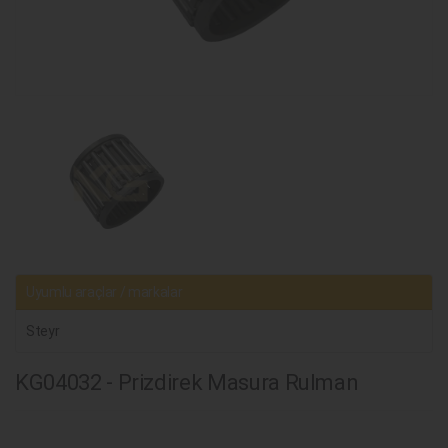
Uyumlu araçlar / markalar
Steyr
KG04032 - Prizdirek Masura Rulman