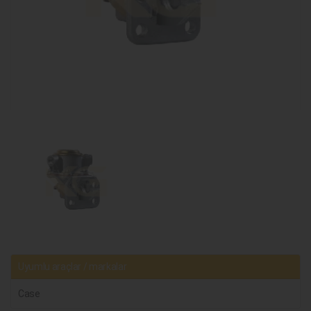
Uyumlu araçlar / markalar
Case