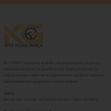
KG OTOMOTİV yetişmiş ve yetkin çalışanlarıyla yurtiçi ve yurtdışı
müşterileri için kaliteli ve güvenilir ürünler tedarik etmektedir. Bu
doğrultuda kalite sağlamak ve geliştirmek için yaptığımız faaliyetler
kalite politikamızın vazgeçilmez temel prensibidir.
Adres
Merdan Park Yeni Mah. Ak Sokak No.4C Daire 9 Silivri / İSTANBUL