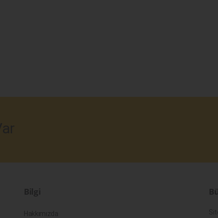
ar
Bilgi
Bü
Sit
Hakkımızda