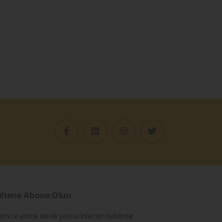
ltene Abone Olun
emize abone olarak yeni ürünlerden haberdar