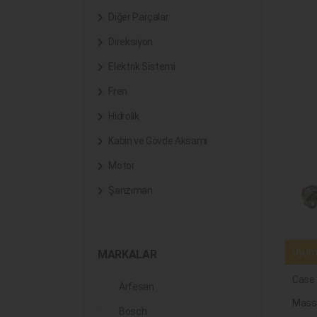
Diğer Parçalar
Direksiyon
Elektrik Sistemi
Fren
Hidrolik
Kabin ve Gövde Aksamı
Motor
Şanzıman
Uyuml
MARKALAR
Case
Arfesan
Mass
Bosch