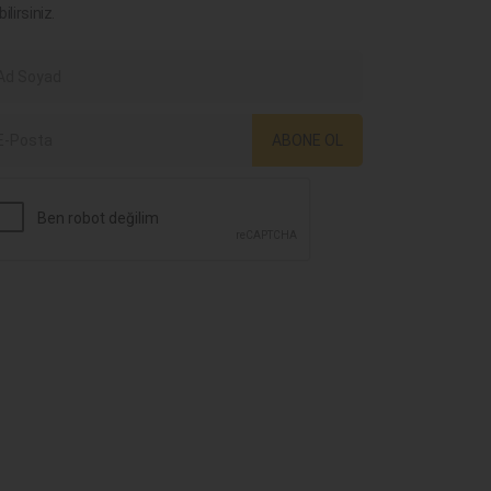
bilirsiniz.
ABONE OL