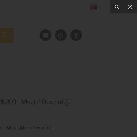
6098 - Mazot Otomatiği
r:
Motor
,
Mazot Otomatiği